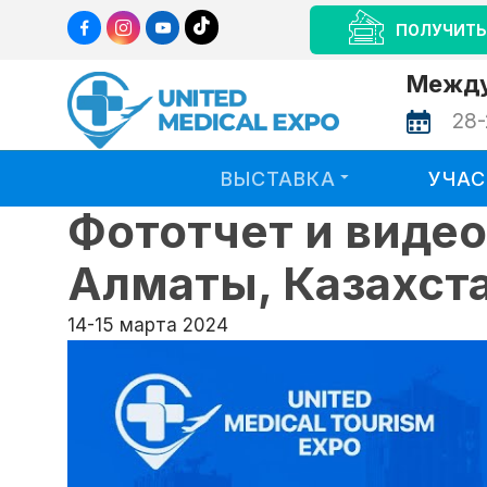
ПОЛУЧИТЬ
Между
28-
ВЫСТАВКА
УЧА
Фототчет и виде
Алматы, Казахст
14-15 марта 2024