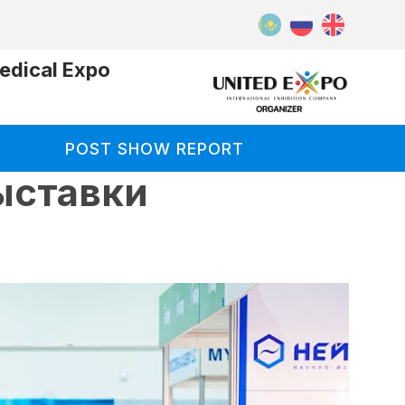
dical Expo
POST SHOW REPORT
ыставки