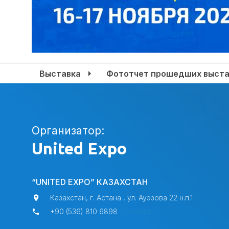
Выставка
Фототчет прошедших выста
Организатор:
United Expo
“UNITED EXPO” КАЗАХСТАН
Казахстан, г. Астана , ул. Ауэзова 22 н.п.1
+90 (536) 810 6898
WhatsApp