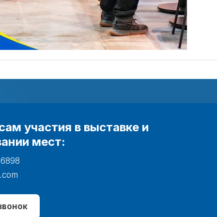
сам участия в выставке и
ании мест:
 6898
.com
звонок