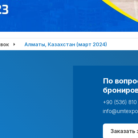
вок
Алматы, Казахстан (март 2024)
По вопро
брониров
+90 (536) 810
info@umtexpo
Заказать 