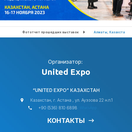
авка
Фототчет прошедших выставок
Алматы, Казахстан (м
Организатор:
United Expo
“UNITED EXPO” КАЗАХСТАН
Казахстан, г. Астана , ул. Ауэзова 22 н.п.1
+90 (536) 810 6898
WhatsApp
КОНТАКТЫ