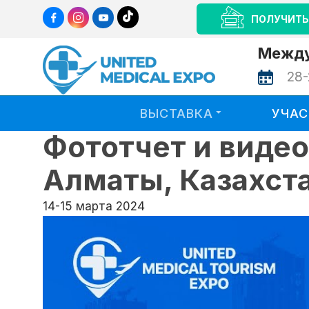
ПОЛУЧИТЬ
Между
28-
ВЫСТАВКА
УЧА
Фототчет и виде
Алматы, Казахст
14-15 марта 2024