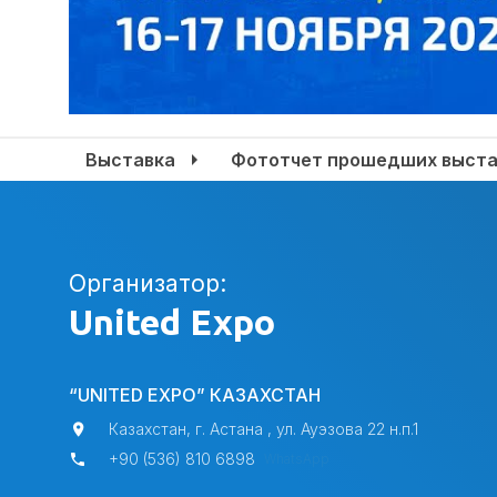
Выставка
Фототчет прошедших выста
Организатор:
United Expo
“UNITED EXPO” КАЗАХСТАН
Казахстан, г. Астана , ул. Ауэзова 22 н.п.1
+90 (536) 810 6898
WhatsApp