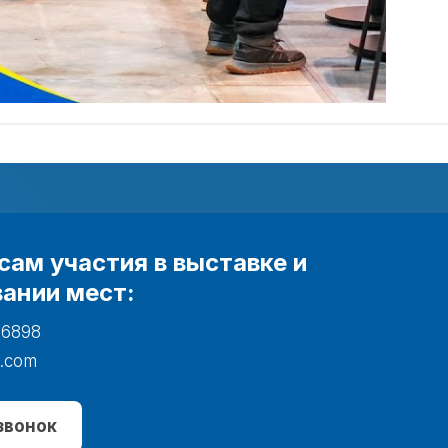
сам участия в выставке и
ании мест:
 6898
.com
звонок