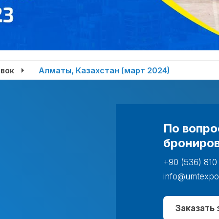
вок
Алматы, Казахстан (март 2024)
По вопро
брониров
+90 (536) 810
info@umtexpo
Заказать 