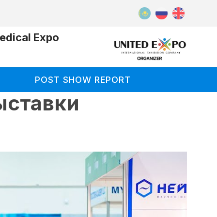
dical Expo
POST SHOW REPORT
ыставки