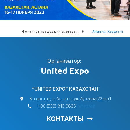
авка
Фототчет прошедших выставок
Алматы, Казахстан (м
Организатор:
United Expo
“UNITED EXPO” КАЗАХСТАН
Казахстан, г. Астана , ул. Ауэзова 22 н.п.1
+90 (536) 810 6898
WhatsApp
КОНТАКТЫ