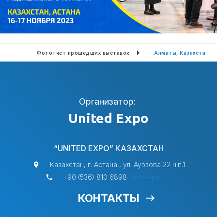
авка
Фототчет прошедших выставок
Алматы, Казахстан (м
Организатор:
United Expo
“UNITED EXPO” КАЗАХСТАН
Казахстан, г. Астана , ул. Ауэзова 22 н.п.1
+90 (536) 810 6898
WhatsApp
КОНТАКТЫ