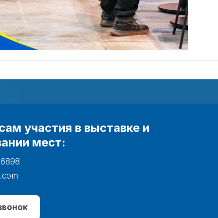
сам участия в выставке и
ании мест:
 6898
.com
звонок