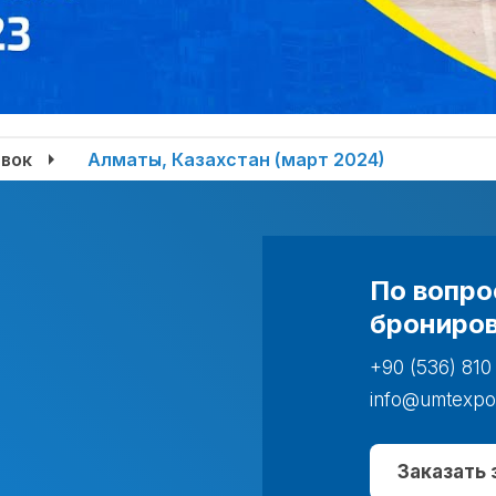
вок
Алматы, Казахстан (март 2024)
По вопро
брониров
+90 (536) 810
info@umtexpo
Заказать 