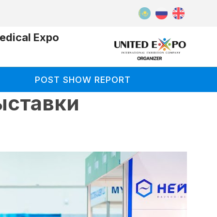
dical Expo
POST SHOW REPORT
ыставки