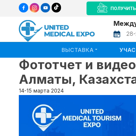
ПОЛУЧИТЬ
Между
28-
ВЫСТАВКА
УЧА
Фототчет и виде
Алматы, Казахст
14-15 марта 2024