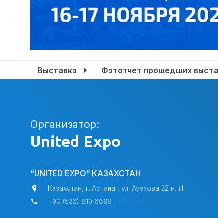
Выставка
Фототчет прошедших выста
Организатор:
United Expo
“UNITED EXPO” КАЗАХСТАН
Казахстан, г. Астана , ул. Ауэзова 22 н.п.1
+90 (536) 810 6898
WhatsApp