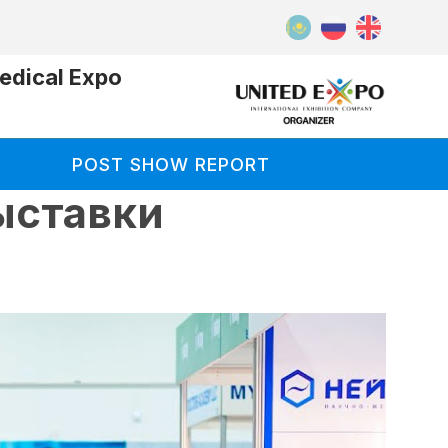
dical Expo
POST SHOW REPORT
ыставки