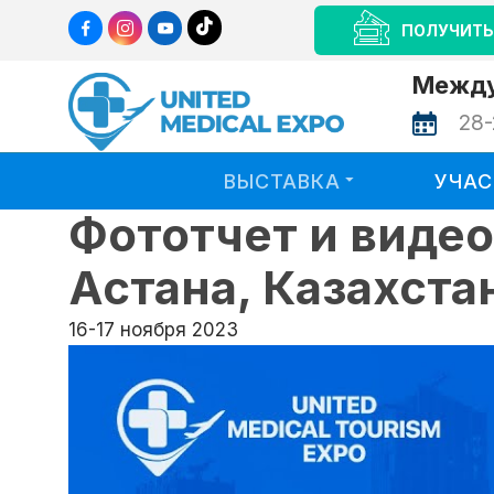
ПОЛУЧИТЬ
Между
28-
ВЫСТАВКА
УЧА
Фототчет и виде
Астана, Казахста
16-17 ноября 2023