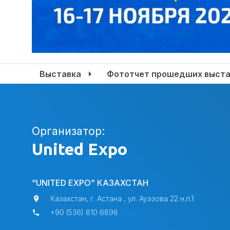
Выставка
Фототчет прошедших выста
Организатор:
United Expo
“UNITED EXPO” КАЗАХСТАН
Казахстан, г. Астана , ул. Ауэзова 22 н.п.1
+90 (536) 810 6898
WhatsApp