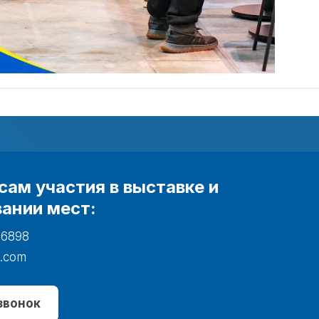
сам участия в выставке и
ании мест:
 6898
.com
звонок