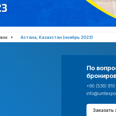
вок
Астана, Казахстан (ноябрь 2023)
По вопро
брониров
+90 (536) 810
info@umtexpo
Заказать 