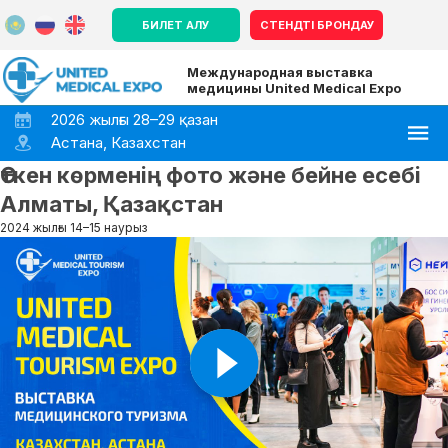
БИЛЕТ АЛУ
СТЕНДТІ БРОНДАУ
Международная выставка
медицины United Medical Expo
2026 жылғы 28–29 қазан
Астана, Казахстан
Өткен көрменің фото және бейне есебі
Алматы, Қазақстан
2024 жылғы 14–15 наурыз