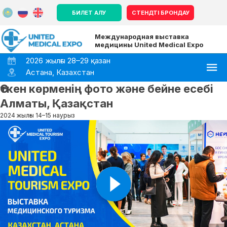
БИЛЕТ АЛУ
СТЕНДТІ БРОНДАУ
Международная выставка
медицины United Medical Expo
2026 жылғы 28–29 қазан
Астана, Казахстан
Өткен көрменің фото және бейне есебі
Алматы, Қазақстан
2024 жылғы 14–15 наурыз