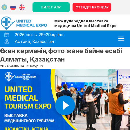
БИЛЕТ АЛУ
СТЕНДТІ БРОНДАУ
Международная выставка
медицины United Medical Expo
2026 жылғы 28–29 қазан
Астана, Казахстан
Өткен көрменің фото және бейне есебі
Алматы, Қазақстан
2024 жылғы 14–15 наурыз